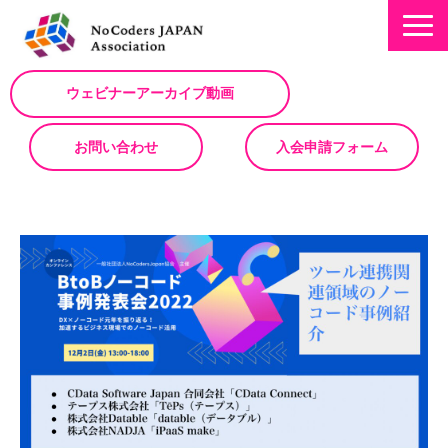
ウェビナーアーカイブ動画
お問い合わせ
入会申請フォーム
ミッション
お知らせ/NEWS
NoCodeサミット
イベント一覧
入会について
No Code サービスを動画で紹介
ノーコードコラム