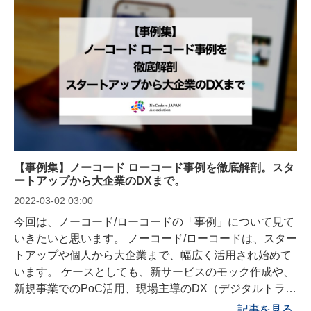
明します。
【事例集】ノーコード ローコード事例を徹底解剖。スタ
ートアップから大企業のDXまで。
2022-03-02 03:00
今回は、ノーコード/ローコードの「事例」について見て
いきたいと思います。 ノーコード/ローコードは、スター
トアップや個人から大企業まで、幅広く活用され始めて
います。 ケースとしても、新サービスのモック作成や、
新規事業でのPoC活用、現場主導のDX（デジタルトラン
スフォーメーション）、業務自動化、営業やマーケティ
記事を見る