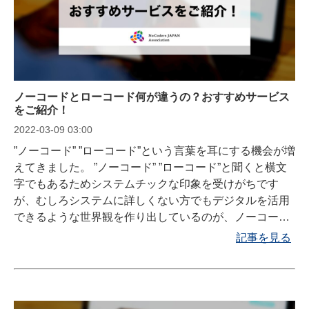
ノーコードとローコード何が違うの？おすすめサービス
をご紹介！
2022-03-09 03:00
”ノーコード” ”ローコード”という言葉を耳にする機会が増
えてきました。 ”ノーコード” ”ローコード”と聞くと横文
字でもあるためシステムチックな印象を受けがちです
が、むしろシステムに詳しくない方でもデジタルを活用
できるような世界観を作り出しているのが、ノーコード
サービスであり、ローコードサービスです。 ノーコード
記事を見る
サービス、ローコードサービスが普及してきたことによ
り様々な業務が簡略化、自動化されるようになり多くの
企業がその恩恵を受けられるようになりました。 少しニ
ュアンスが違う”ノーコード”と ”ローコード”についてご説