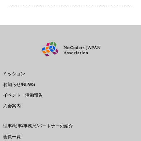
ミッション
お知らせ/NEWS
イベント・活動報告
入会案内
理事/監事/事務局/パートナーの紹介
会員一覧