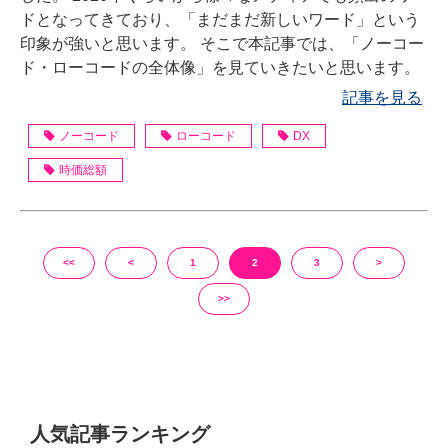
ドとなってきており、「まだまだ新しいワード」という
印象が強いと思います。 そこで本記事では、「ノーコー
ド・ローコードの全体像」を見ていきたいと思います。
記事を見る
ノーコード
ローコード
DX
時価総額
<<
<
1
2
3
>
>>
人気記事ランキング