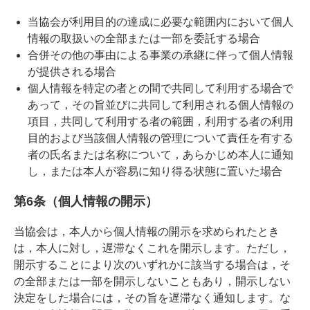
当協会が利用目的の達成に必要な範囲内において個人
情報の取扱いの全部または一部を委託する場合
合併その他の事由による事業の承継に伴って個人情報
が提供される場合
個人情報を特定の者との間で共同して利用する場合で
あって，その旨並びに共同して利用される個人情報の
項目，共同して利用する者の範囲，利用する者の利用
目的および当該個人情報の管理について責任を有する
者の氏名または名称について，あらかじめ本人に通知
し，または本人が容易に知り得る状態に置いた場合
第6条（個人情報の開示）
当協会は，本人から個人情報の開示を求められたとき
は，本人に対し，遅滞なくこれを開示します。ただし，
開示することにより次のいずれかに該当する場合は，そ
の全部または一部を開示しないこともあり，開示しない
決定をした場合には，その旨を遅滞なく通知します。な