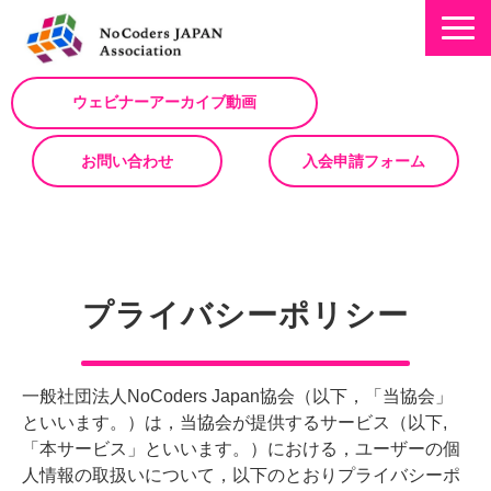
ウェビナーアーカイブ動画
お問い合わせ
入会申請フォーム
ミッション
お知らせ/NEWS
プライバシーポリシー
NoCodeサミット
イベント一覧
一般社団法人NoCoders Japan協会（以下，「当協会」
入会について
といいます。）は，当協会が提供するサービス（以下,
No Code サービスを動画で紹介
「本サービス」といいます。）における，ユーザーの個
人情報の取扱いについて，以下のとおりプライバシーポ
ノーコードコラム