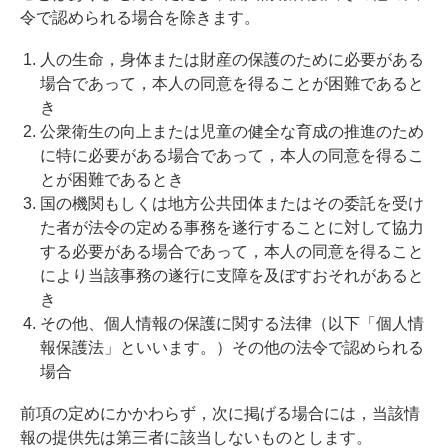
令で認められる場合を除きます。
人の生命，身体または財産の保護のために必要がある
場合であって，本人の同意を得ることが困難であると
き
公衆衛生の向上または児童の健全な育成の推進のため
に特に必要がある場合であって，本人の同意を得るこ
とが困難であるとき
国の機関もしくは地方公共団体またはその委託を受け
た者が法令の定める事務を遂行することに対して協力
する必要がある場合であって，本人の同意を得ること
により当該事務の遂行に支障を及ぼすおそれがあると
き
その他、個人情報の保護に関する法律（以下「個人情
報保護法」といいます。）その他の法令で認められる
場合
前項の定めにかかわらず，次に掲げる場合には，当該情
報の提供先は第三者に該当しないものとします。