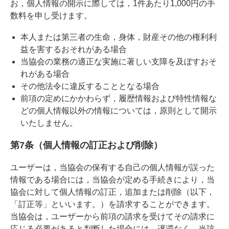
お，個人情報の開示に際しては，1件あたり1,000円の手
数料を申し受けます。
本人または第三者の生命，身体，財産その他の権利利
益を害するおそれがある場合
当協会の業務の適正な実施に著しい支障を及ぼすおそ
れがある場合
その他法令に違反することとなる場合
前項の定めにかかわらず，履歴情報および特性情報な
どの個人情報以外の情報については，原則として開示
いたしません。
第7条（個人情報の訂正および削除）
ユーザーは，当協会の保有する自己の個人情報が誤った
情報である場合には，当協会が定める手続きにより，当
協会に対して個人情報の訂正，追加または削除（以下，
「訂正等」といいます。）を請求することができます。
当協会は，ユーザーから前項の請求を受けてその請求に
応じる必要があると判断した場合には，遅滞なく，当該