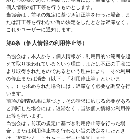
個人情報の訂正等を行うものとします。
当協会は，前項の規定に基づき訂正等を行った場合，ま
たは訂正等を行わない旨の決定をしたときは遅滞なく，
これをユーザーに通知します。
第8条（個人情報の利用停止等）
当協会は，本人から，個人情報が，利用目的の範囲を超
えて取り扱われているという理由，または不正の手段に
より取得されたものであるという理由により，その利用
の停止または消去（以下，「利用停止等」といいま
す。）を求められた場合には，遅滞なく必要な調査を行
います。
前項の調査結果に基づき，その請求に応じる必要がある
と判断した場合には，遅滞なく，当該個人情報の利用停
止等を行います。
当協会は，前項の規定に基づき利用停止等を行った場
合，または利用停止等を行わない旨の決定をしたとき
は，遅滞なく，これをユーザーに通知します。