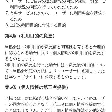
ユーザーにご自身の登録情報の閲覧や変更，削除，ご
利用状況の閲覧を行っていただくため
有料サービスにおいて，ユーザーに利用料金を請求す
るため
上記の利用目的に付随する目的
第4条（利用目的の変更）
当協会は，利用目的が変更前と関連性を有すると合理的
に認められる場合に限り，個人情報の利用目的を変更す
るものとします。
利用目的の変更を行った場合には，変更後の目的につい
て，当協会所定の方法により，ユーザーに通知し，また
は本ウェブサイト上に公表するものとします。
第5条（個人情報の第三者提供）
当協会は，次に掲げる場合を除いて，あらかじめユーザ
ーの同意を得ることなく，第三者に個人情報を提供する
ことはありません。ただし，個人情報保護法その他の法