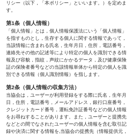
リシー（以下，「本ポリシー」といいます。）を定めま
す。
第1条（個人情報）
「個人情報」とは，個人情報保護法にいう「個人情報」
を指すものとし，生存する個人に関する情報であって，
当該情報に含まれる氏名，生年月日，住所，電話番号，
連絡先その他の記述等により特定の個人を識別できる情
報及び容貌，指紋，声紋にかかるデータ，及び健康保険
証の保険者番号などの当該情報単体から特定の個人を識
別できる情報（個人識別情報）を指します。
第2条（個人情報の収集方法）
当協会は，ユーザーが利用登録をする際に氏名，生年月
日，住所，電話番号，メールアドレス，銀行口座番号，
クレジットカード番号，運転免許証番号などの個人情報
をお尋ねすることがあります。また，ユーザーと提携先
などとの間でなされたユーザーの個人情報を含む取引記
録や決済に関する情報を,当協会の提携先（情報提供元，