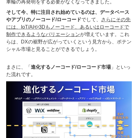
車輪の再発明をする必要がなくなってきました。
そして今、特に注目され始めているのは、データベース
やアプリのノーコード/ローコード
でして、
さらにその先
には、IoT/AIや3Dもノーコード、あるいはローコードで
制作できるようなバリエーション
が増えています。これ
らは、DXの裾野が広がっていくという見方から、ポテン
シャル市場と見ることができるでしょう。
まさに、「
進化するノーコード/ローコード市場
」といっ
た流れです。