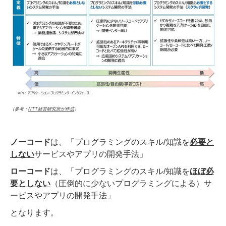
（参考：
NTT経営研究所が作成
）
ノーコード
は、「プログラミングのスキル/知識を
必要と
しない
サービスやアプリの開発手法」
ローコード
は、「プログラミングのスキル/知識を
ほぼ必
要としない
（圧倒的に少ないプログラミングによる）サ
ービスやアプリの開発手法」
となります。