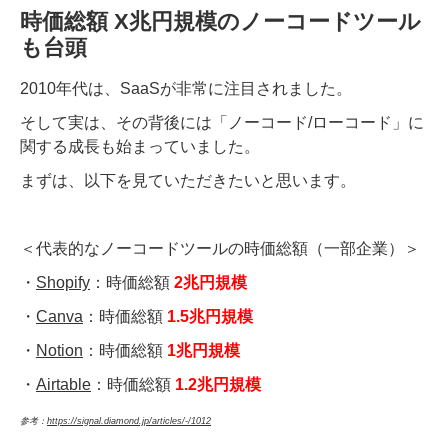
時価総額 X兆円規模のノーコードツール
も台頭
2010年代は、SaaSが非常に注目されました。
そして実は、その背後には「ノーコード/ローコード」に
関する成長も始まっていました。
まずは、以下を見ていただきたいと思います。
＜代表的なノーコードツールの時価総額（一部企業）＞
・
Shopify
：時価総額
2兆円規模
・
Canva
：時価総額
1.5兆円規模
・
Notion
：時価総額
1兆円規模
・
Airtable
：時価総額
1.2兆円規模
参考：
https://signal.diamond.jp/articles/-/1012