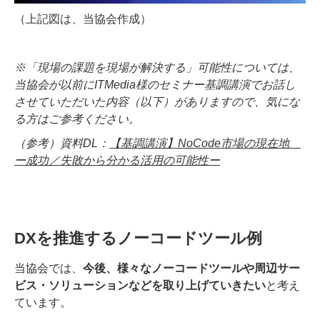
（上記図は、当協会作成）
※「現場の課題を現場が解決する」可能性については、
当協会が以前にITMedia様のセミナー基調講演でお話し
させていただいた内容（以下）がありますので、気にな
る方はご参考ください。
（参考）資料DL：
【基調講演】NoCode市場の現在地
ー成功／失敗から分かる活用の可能性ー
DXを推進するノーコードツール例
当協会では、
今後、様々なノーコードツールや周辺サー
ビス・ソリューションなどを取り上げていきたい
と考え
ています。