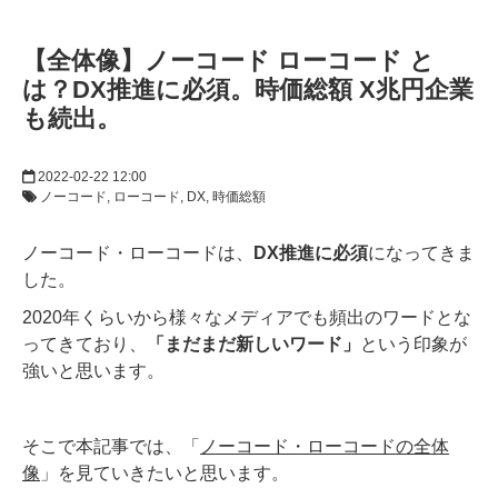
【全体像】ノーコード ローコード と
は？DX推進に必須。時価総額 X兆円企業
も続出。
2022-02-22 12:00
ノーコード
ローコード
DX
時価総額
ノーコード・ローコードは、
DX推進に必須
になってきま
した。
2020年くらいから様々なメディアでも頻出のワードとな
ってきており、
「まだまだ新しいワード」
という印象が
強いと思います。
そこで本記事では、「
ノーコード・ローコードの全体
像
」を見ていきたいと思います。