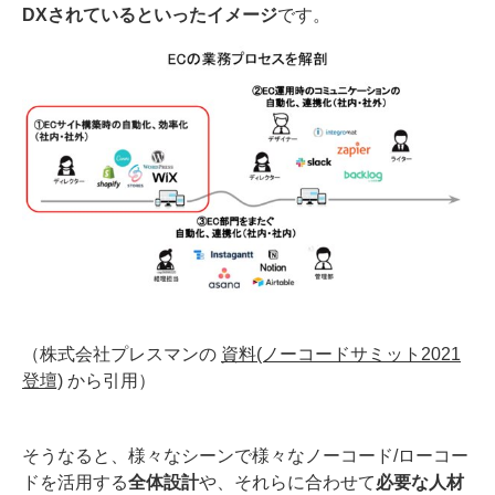
DXされているといったイメージ
です。
（株式会社プレスマンの
資料(ノーコードサミット2021
登壇)
から引用）
そうなると、様々なシーンで様々なノーコード/ローコー
ドを活用する
全体設計
や、それらに合わせて
必要な人材