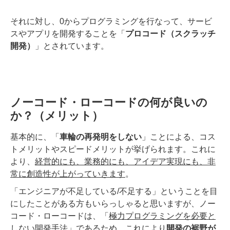
それに対し、0からプログラミングを行なって、サービ
スやアプリを開発することを「
プロコード（スクラッチ
開発）
」とされています。
ノーコード・ローコードの何が良いの
か？（メリット）
基本的に、「
車輪の再発明をしない
」ことによる、コス
トメリットやスピードメリットが挙げられます。これに
より、
経営的にも、業務的にも、アイデア実現にも、非
常に創造性が上がっていきます
。
「エンジニアが不足している/不足する」ということを目
にしたことがある方もいらっしゃると思いますが、ノー
コード・ローコードは、「
極力プログラミングを必要と
しない開発手法
」であるため、これにより
開発の裾野が