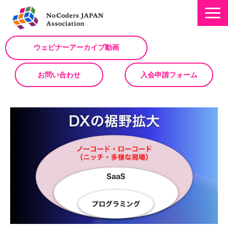
ウェビナーアーカイブ動画
お問い合わせ
入会申請フォーム
ミッション
お知らせ/NEWS
NoCodeサミット
イベント一覧
入会について
No Code サービスを動画で紹介
ノーコードコラム