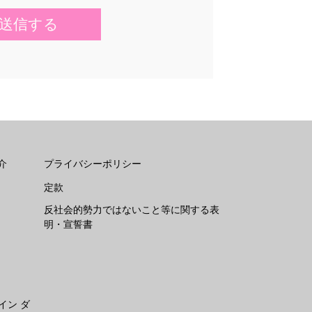
介
プライバシーポリシー
定款
反社会的勢力ではないこと等に関する表
明・宣誓書
イン ダ