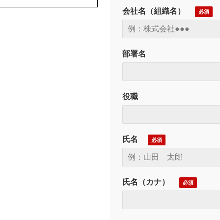
会社名（組織名）
部署名
役職
氏名
氏名（カナ）