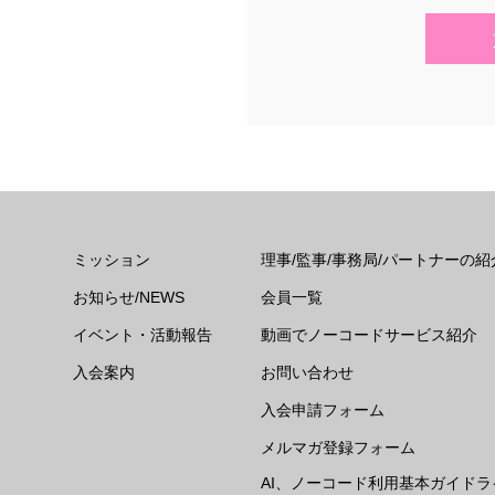
ミッション
理事/監事/事務局/パートナーの紹
お知らせ/NEWS
会員一覧
イベント・活動報告
動画でノーコードサービス紹介
入会案内
お問い合わせ
入会申請フォーム
メルマガ登録フォーム
AI、ノーコード利用基本ガイドラ