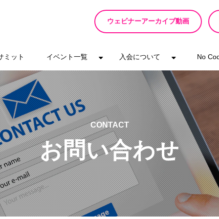
ウェビナーアーカイブ動画
eサミット
イベント一覧
入会について
No C
CONTACT
お問い合わせ