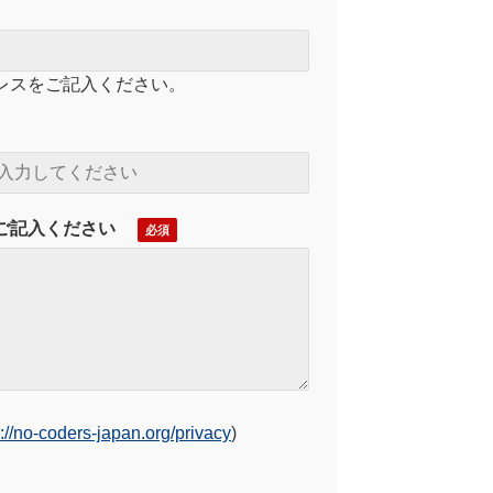
レスをご記入ください。
ご記入ください
s://no-coders-japan.org/privacy
)