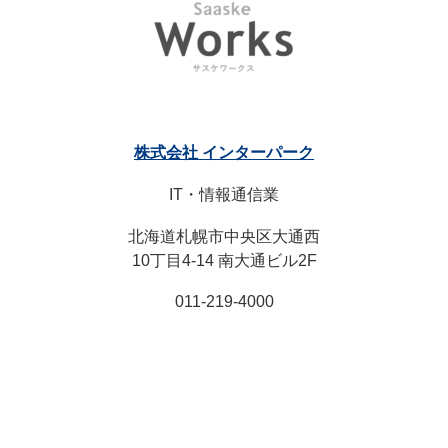
株式会社 インターパーク
IT・情報通信業
北海道札幌市中央区大通西
10丁目4-14 南大通ビル2F
011-219-4000