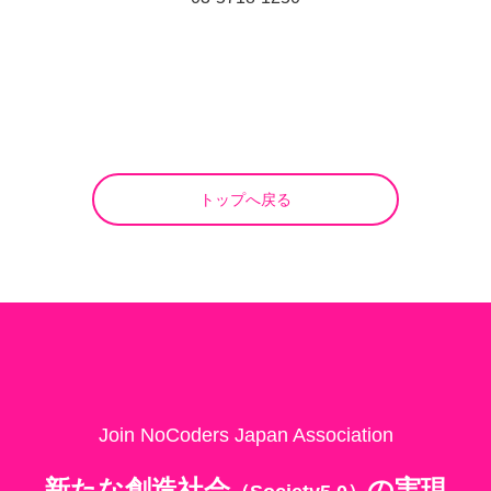
トップへ戻る
Join NoCoders Japan Association
新たな創造社会
の
実現