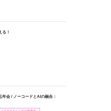
変える！
年会 / ノーコードとAIの融合：