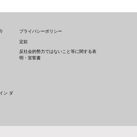
介
プライバシーポリシー
定款
反社会的勢力ではないこと等に関する表
明・宣誓書
イン ダ