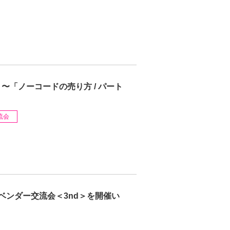
) 〜「ノーコードの売り方 / パート
流会
ドベンダー交流会＜3nd＞を開催い