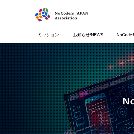
ミッション
お知らせ/NEWS
NoCod
N