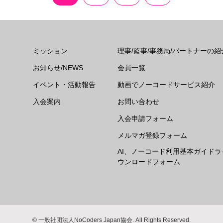
ミッション
理事/監事/事務局/パートナーの紹
お知らせ/NEWS
会員一覧
イベント・活動報告
動画でノーコードサービス紹介
入会案内
お問い合わせ
入会申請フォーム
メルマガ登録フォーム
AI、ノーコード利用基本ガイドラ
ウンロードフォーム
© 一般社団法人NoCoders Japan協会. All Rights Reserved.