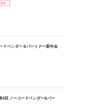
交流会
コードベンダー＆パートナー新年会
第4回 ノーコードベンダー&パー