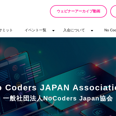
ウェビナーアーカイブ動画
eサミット
イベント一覧
入会について
No C
o Coders JAPAN Associati
一般社団法人NoCoders Japan協会