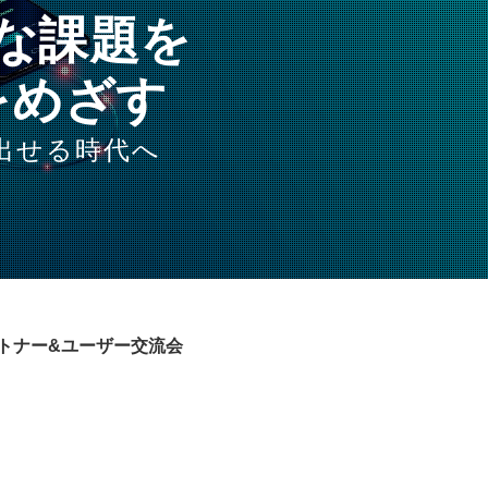
な課題を
をめざす
出せる時代へ
ートナー&ユーザー交流会