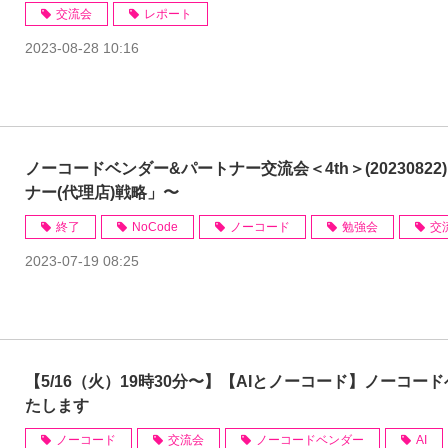
交流会
レポート
2023-08-28 10:16
ノーコードベンダー&パートナー交流会＜4th＞(20230822
ナー(代理店)戦略」〜
終了
NoCode
ノーコード
勉強会
交
2023-07-19 08:25
【5/16（火）19時30分〜】【AIとノーコード】ノーコー
たします
ノーコード
交流会
ノーコードベンダー
AI