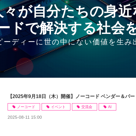
人々が自分たちの身近
ードで解決する社会
ピーディーに世の中にない価値を生み
【2025年9月18日（木）開催】ノーコード ベンダー＆パ
ノーコード
イベント
交流会
AI
2025-08-11 15:00