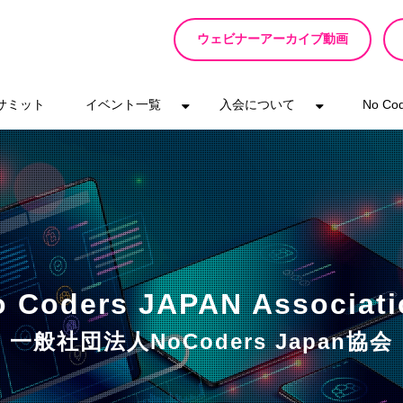
ウェビナーアーカイブ動画
eサミット
イベント一覧
入会について
No C
o Coders JAPAN Associati
一般社団法人NoCoders Japan協会