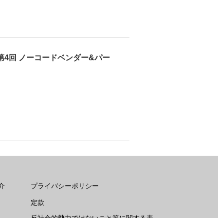
第4回 ノーコードベンダー&パー
介
プライバシーポリシー
定款