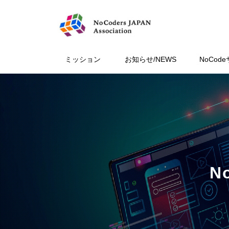
ミッション
お知らせ/NEWS
NoCod
N