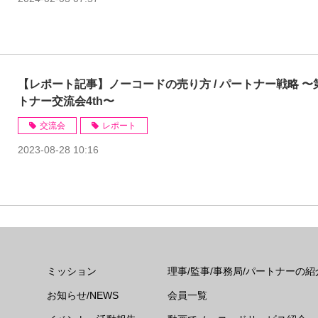
【レポート記事】ノーコードの売り方 / パートナー戦略 〜
トナー交流会4th〜
交流会
レポート
2023-08-28 10:16
ミッション
理事/監事/事務局/パートナーの紹
お知らせ/NEWS
会員一覧