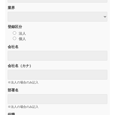
業界
登録区分
法人
個人
会社名
会社名（カナ）
※法人の場合のみ記入
部署名
※法人の場合のみ記入
役職