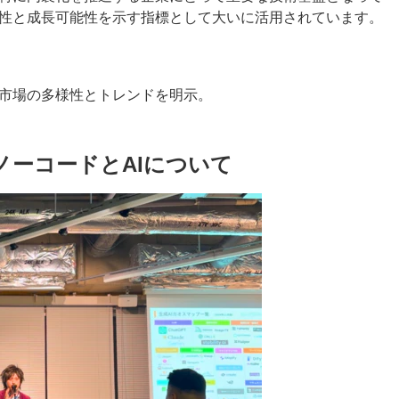
性と成長可能性を示す指標として大いに活用されています。
市場の多様性とトレンドを明示。
ノーコードとAIについて