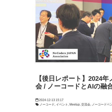
【後日レポート】2024
会 / ノーコードとAIの
2024-12-13 15:17
ノーコード
イベント
Meetup
交流会
ノーコードベ