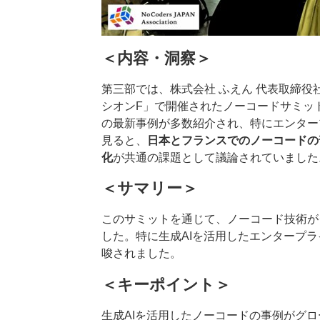
＜内容・洞察＞
第三部では、株式会社 ふえん 代表取締役
シオンF」で開催されたノーコードサミット
の最新事例が多数紹介され、特にエンター
見ると、
日本とフランスでのノーコードの
化
が共通の課題として議論されていました
＜サマリー＞
このサミットを通じて、ノーコード技術が
した。特に生成AIを活用したエンタープ
唆されました。
＜キーポイント＞
生成AIを活用したノーコードの事例がグ