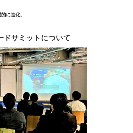
躍的に進化
。
ードサミットについて