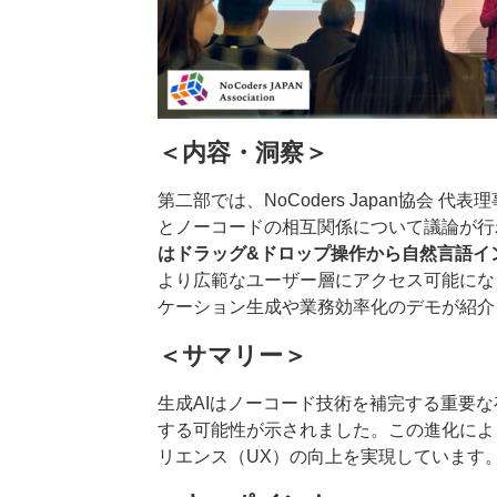
＜内容・洞察＞
第二部では、NoCoders Japan協会 代表
とノーコードの相互関係について議論が行
はドラッグ&ドロップ操作から自然言語イ
より広範なユーザー層にアクセス可能にな
ケーション生成や業務効率化のデモが紹介
＜サマリー＞
生成AIはノーコード技術を補完する重要
する可能性が示されました。この進化によ
リエンス（UX）の向上を実現しています