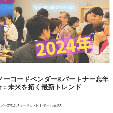
年ノーコードベンダー&パートナー忘年
融合：未来を拓く最新トレンド
ンダー交流会
AIエージェント
レポート
生成AI