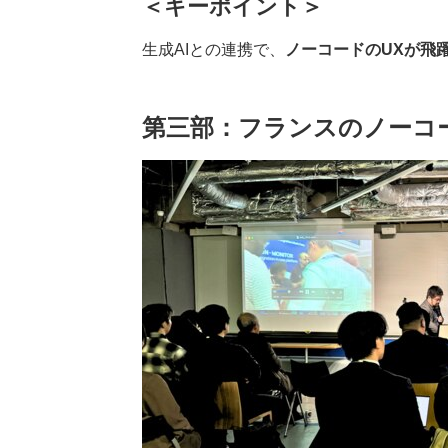
＜キーポイント＞
生成AIとの連携で、
ノーコードのUXが飛
第三部：フランスのノーコ