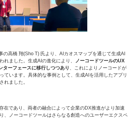
理事の高橋 翔(Sho T) 氏より、AIカオスマップを通じて生成AI
われました。生成AIの進化により、
ノーコードツールのUX
ンターフェースに移行しつつあり
、これによりノーコードが
っています。具体的な事例として、生成AIを活用したアプリ
されました。
な存在であり、両者の融合によって企業のDX推進がより加速
り、ノーコードツールはさらなる創造へのユーザーエクスペ
。