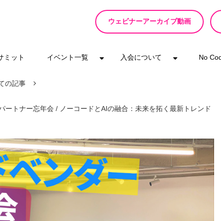
ウェビナーアーカイブ動画
eサミット
イベント一覧
入会について
No C
ての記事
パートナー忘年会 / ノーコードとAIの融合：未来を拓く最新トレンド