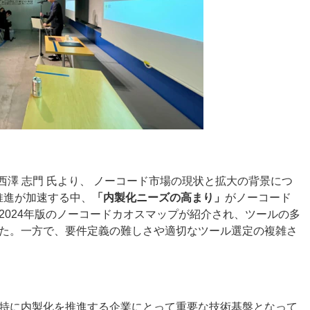
理事の西澤 志門 氏より、 ノーコード市場の現状と拡大の背景につ
推進が加速する中、
「内製化ニーズの高まり」
がノーコード
2024年版のノーコードカオスマップが紹介され、ツールの多
た。一方で、要件定義の難しさや適切なツール選定の複雑さ
特に内製化を推進する企業にとって重要な技術基盤となって