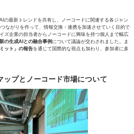
AIの最新トレンドを共有し、ノーコードに関連する各ジャン
のつながりを作って、情報交換・連携を加速させていく目的で
イズ企業の担当者からノーコードに興味を持つ個人まで幅広
新の生成AIとの融合事例
について議論が交わされました。ま
ミット」の報告
を通じて国際的な視点も加わり、参加者に多
マップとノーコード市場について