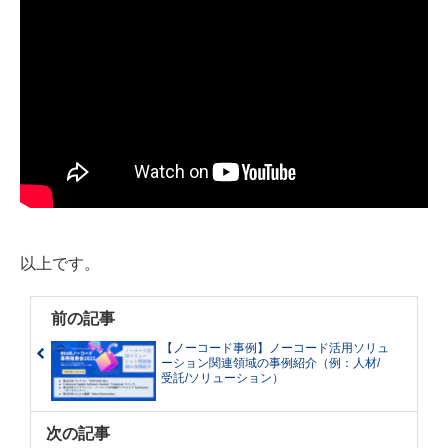
以上です。
前の記事
【ノーコード事例】ノーコード活用ソリュ
ーション関連領域の事例紹介（例：人材/
受託/ソリューション）
次の記事