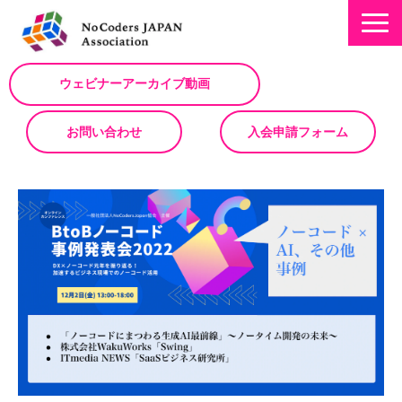
ウェビナーアーカイブ動画
お問い合わせ
入会申請フォーム
ミッション
お知らせ/NEWS
NoCodeサミット
イベント一覧
入会について
No Code サービスを動画で紹介
ノーコードコラム