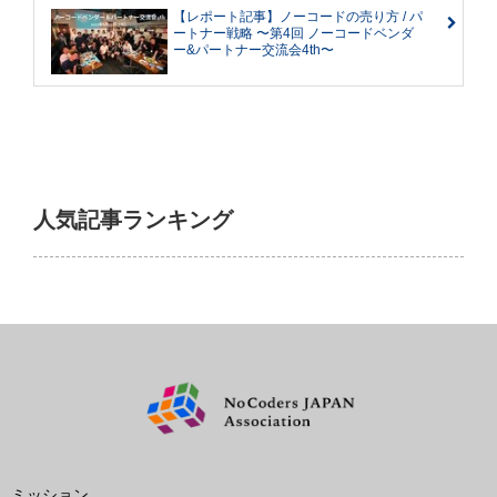
【レポート記事】ノーコードの売り方 / パ
ートナー戦略 〜第4回 ノーコードベンダ
ー&パートナー交流会4th〜
人気記事ランキング
ミッション