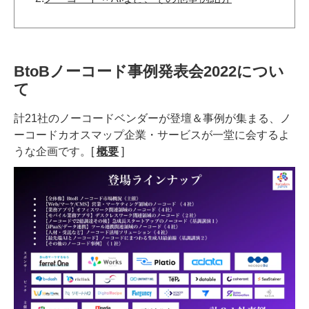
BtoBノーコード事例発表会2022につい
て
計21社のノーコードベンダーが登壇＆事例が集まる、ノ
ーコードカオスマップ企業・サービスが一堂に会するよ
うな企画です。[
概要
]