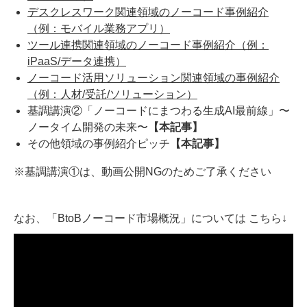
デスクレスワーク関連領域のノーコード事例紹介
（例：モバイル業務アプリ）
ツール連携関連領域のノーコード事例紹介（例：
iPaaS/データ連携）
ノーコード活用ソリューション関連領域の事例紹介
（例：人材/受託/ソリューション）
基調講演②「ノーコードにまつわる生成AI最前線」〜
ノータイム開発の未来〜
【本記事】
その他領域の事例紹介ピッチ
【本記事】
※基調講演①は、動画公開NGのためご了承ください
なお、「BtoBノーコード市場概況」については こちら↓