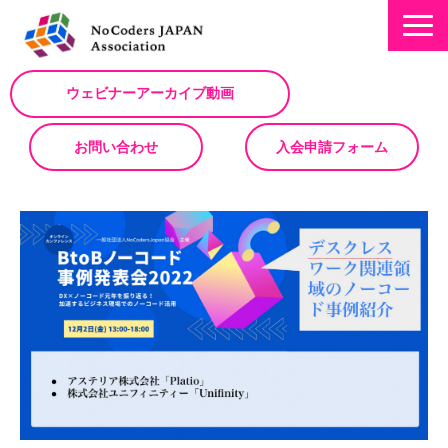
ウェビナーアーカイブ動画
お問い合わせ
入会申請フォーム
ミッション
お知らせ/NEWS
NoCodeサミット
イベント一覧
入会について
No Code サービスを動画で紹介
ノーコードコラム