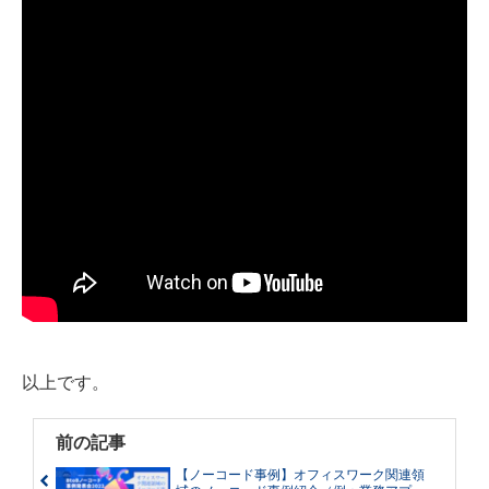
以上です。
前の記事
【ノーコード事例】オフィスワーク関連領