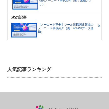
域のノーコード事例紹介（例：業務アプ
リ）
次の記事
【ノーコード事例】ツール連携関連領域の
ノーコード事例紹介（例：iPaaS/データ連
携）
人気記事ランキング