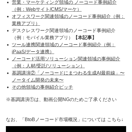
営業・マーケティング領域の ノーコード事例紹介
（例：Webサイト/CMS/マーケ）
オフィスワーク関連領域のノーコード事例紹介（例：
業務アプリ）
デスクレスワーク関連領域のノーコード事例紹介
（例：モバイル業務アプリ）
【本記事】
ツール連携関連領域のノーコード事例紹介（例：
iPaaS/データ連携）
ノーコード活用ソリューション関連領域の事例紹介
（例：人材/受託/ソリューション）
基調講演②「ノーコードにまつわる生成AI最前線」〜
ノータイム開発の未来〜
その他領域の事例紹介ピッチ
※基調講演①は、動画公開NGのためご了承ください
なお、「BtoBノーコード市場概況」については こちら↓