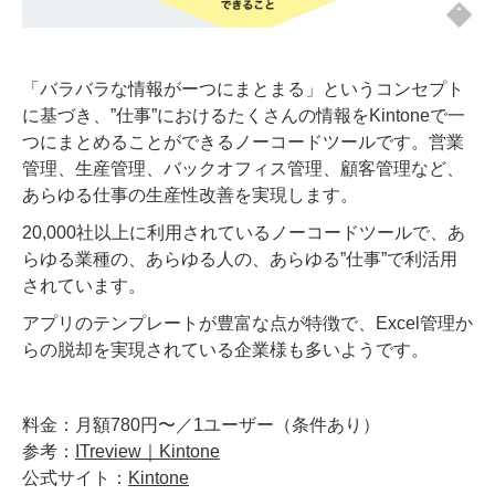
「バラバラな情報がーつにまとまる」というコンセプト
に基づき、”仕事”におけるたくさんの情報をKintoneで一
つにまとめることができるノーコードツールです。営業
管理、生産管理、バックオフィス管理、顧客管理など、
あらゆる仕事の生産性改善を実現します。
20,000社以上に利用されているノーコードツールで、あ
らゆる業種の、あらゆる人の、あらゆる”仕事”で利活用
されています。
アプリのテンプレートが豊富な点が特徴で、Excel管理か
らの脱却を実現されている企業様も多いようです。
料金：月額780円〜／1ユーザー（条件あり）
参考：
ITreview｜Kintone
公式サイト：
Kintone