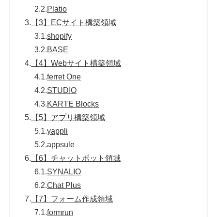
2.2.
Platio
3.
【3】ECサイト構築領域
3.1.
shopify
3.2.
BASE
4.
【4】Webサイト構築領域
4.1.
ferret One
4.2.
STUDIO
4.3.
KARTE Blocks
5.
【5】アプリ構築領域
5.1.
yappli
5.2.
appsule
6.
【6】チャットボット領域
6.1.
SYNALIO
6.2.
Chat Plus
7.
【7】フォーム作成領域
7.1.
formrun