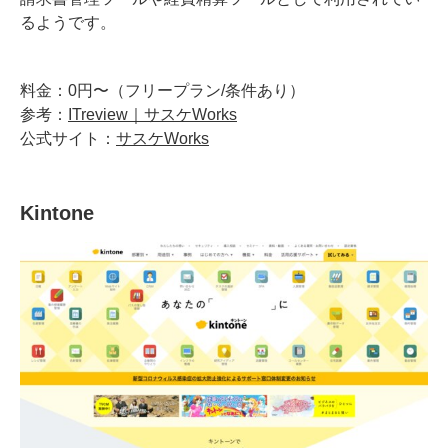
るようです。
料金：0円〜（フリープラン/条件あり）
参考：
ITreview｜サスケWorks
公式サイト：
サスケWorks
Kintone