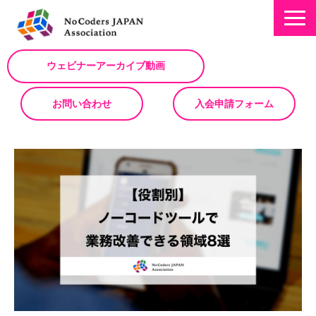
ウェビナーアーカイブ動画
お問い合わせ
入会申請フォーム
ミッション
お知らせ/NEWS
NoCodeサミット
イベント一覧
入会について
No Code サービスを動画で紹介
ノーコードコラム