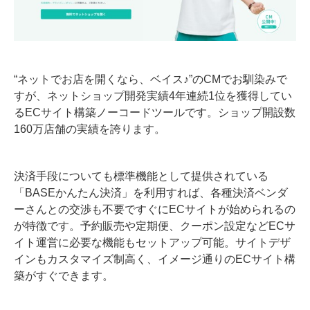
“ネットでお店を開くなら、ベイス♪”のCMでお馴染みで
すが、ネットショップ開発実績4年連続1位を獲得してい
るECサイト構築ノーコードツールです。ショップ開設数
160万店舗の実績を誇ります。
決済手段についても標準機能として提供されている
「BASEかんたん決済」を利用すれば、各種決済ベンダ
ーさんとの交渉も不要ですぐにECサイトが始められるの
が特徴です。予約販売や定期便、クーポン設定などECサ
イト運営に必要な機能もセットアップ可能。サイトデザ
インもカスタマイズ制高く、イメージ通りのECサイト構
築がすぐできます。