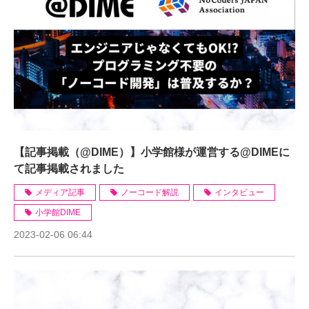
【記事掲載（@DIME）】小学館様が運営する@DIMEに
て記事掲載されました
メディア記事
ノーコード解説
インタビュー
小学館DIME
2023-02-06 06:44