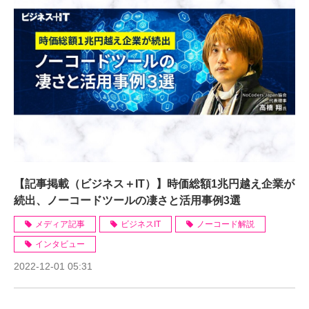
【記事掲載（ビジネス＋IT）】時価総額1兆円越え企業が
続出、ノーコードツールの凄さと活用事例3選
メディア記事
ビジネスIT
ノーコード解説
インタビュー
2022-12-01 05:31