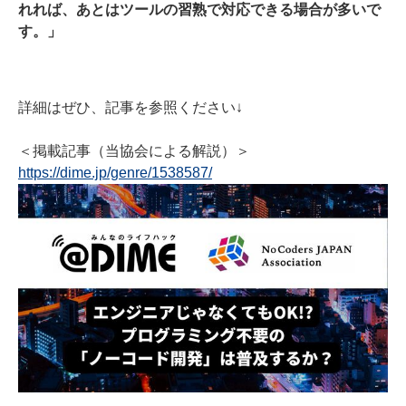
れれば、あとはツールの習熟で対応できる場合が多いで
す。」
詳細はぜひ、記事を参照ください↓
＜掲載記事（当協会による解説）＞
https://dime.jp/genre/1538587/