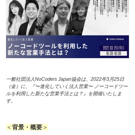
一般社団法人NoCoders Japan協会は、2022年3月25日
（金）に、『〜進化していく法人営業〜 ノーコードツー
ルを利用した新たな営業手法とは？』を開催いたしま
す。
＜
背景・概要
＞