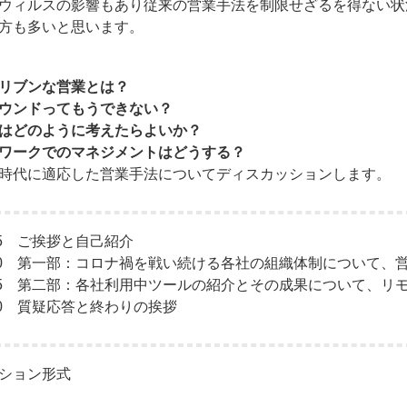
ウィルスの影響もあり従来の営業手法を制限せざるを得ない状
方も多いと思います。
リブンな営業とは？
ウンドってもうできない？
はどのように考えたらよいか？
ワークでのマネジメントはどうする？
時代に適応した営業手法についてディスカッションします。
6:45 ご挨拶と自己紹介
-17:30 第一部：コロナ禍を戦い続ける各社の組織体制について
-18:15 第二部：各社利用中ツールの紹介とその成果について、
18:30 質疑応答と終わりの挨拶
ション形式