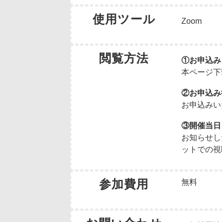
使用ツール
Zoom
閲覧方法
①お申込み
本ページ下
②お申込み
お申込みい
③開催当日
お知らせし
ットでの視
参加費用
無料