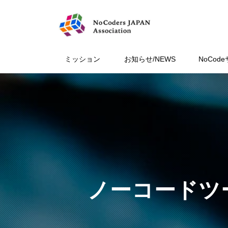
ミッション
お知らせ/NEWS
NoCod
ノーコードツ