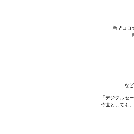
新型コロ
など
「デジタルセー
時世としても、