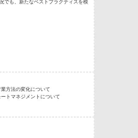
況でも、新たなベストプラクティスを模
、営業方法の変化について
リモートマネジメントについて