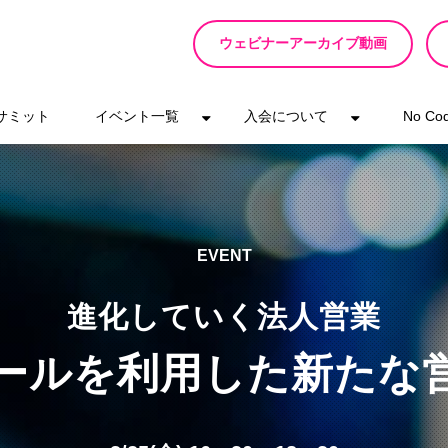
ウェビナーアーカイブ動画
eサミット
イベント一覧
入会について
No C
EVENT
進化していく法人営業
ールを利用した新たな