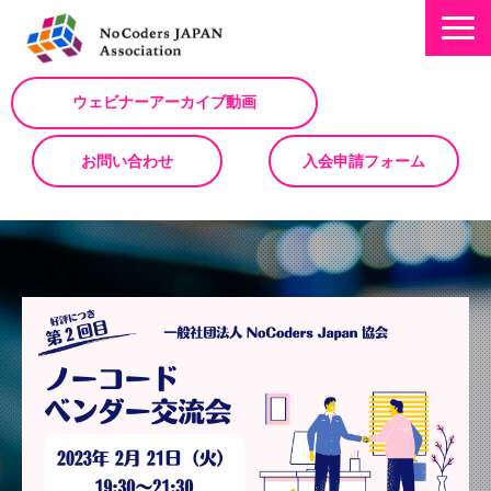
ウェビナーアーカイブ動画
お問い合わせ
入会申請フォーム
ミッション
お知らせ/NEWS
NoCodeサミット
イベント一覧
入会について
No Code サービスを動画で紹介
ノーコードコラム