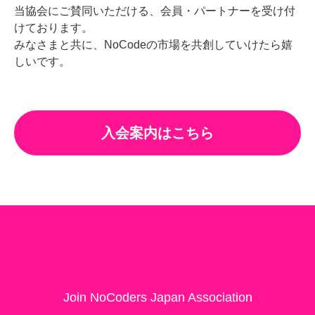
当協会にご賛同いただける、会員・パートナーを受け付
けております。
みなさまと共に、NoCodeの市場を共創していけたら嬉
しいです。
入会案内はこちら
Join NoCoders Japan Association