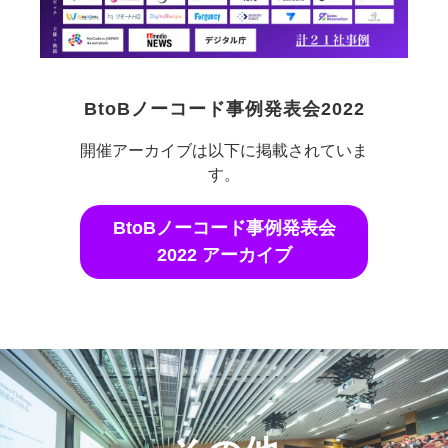
BtoBノーコード事例発表会2022
開催アーカイブは以下に掲載されていま
す。
BtoBノーコード事例発表会
2022 アーカイブ