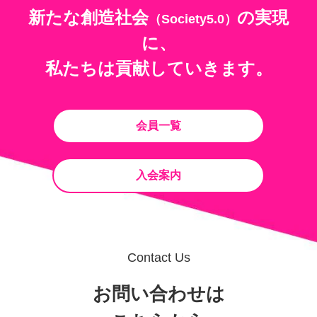
新たな創造社会
の
実現
（Society5.0）
に、
私たちは貢献していきます。
会員一覧
入会案内
Contact Us
お問い合わせは