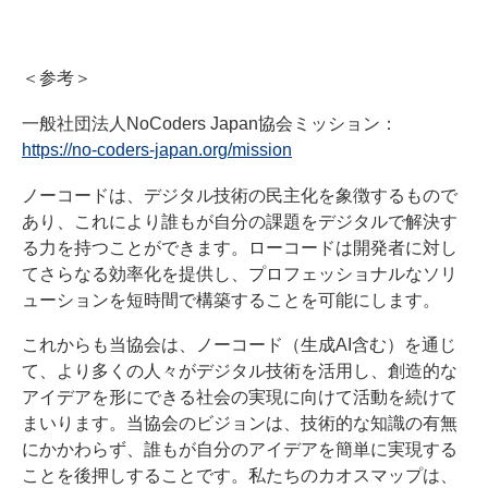
＜参考＞
一般社団法人NoCoders Japan協会ミッション：
https://no-coders-japan.org/mission
ノーコードは、デジタル技術の民主化を象徴するもので
あり、これにより誰もが自分の課題をデジタルで解決す
る力を持つことができます。ローコードは開発者に対し
てさらなる効率化を提供し、プロフェッショナルなソリ
ューションを短時間で構築することを可能にします。
これからも当協会は、ノーコード（生成AI含む）を通じ
て、より多くの人々がデジタル技術を活用し、創造的な
アイデアを形にできる社会の実現に向けて活動を続けて
まいります。当協会のビジョンは、技術的な知識の有無
にかかわらず、誰もが自分のアイデアを簡単に実現する
ことを後押しすることです。私たちのカオスマップは、