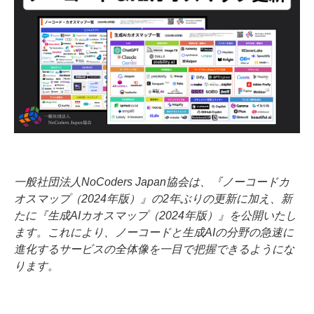
一般社団法人NoCoders Japan協会は、『ノーコードカ
オスマップ（2024年版）』の2年ぶりの更新に加え、新
たに『生成AIカオスマップ（2024年版）』を公開いたし
ます。これにより、ノーコードと生成AIの分野の急速に
進化するサービスの全体像を一目で把握できるようにな
ります。