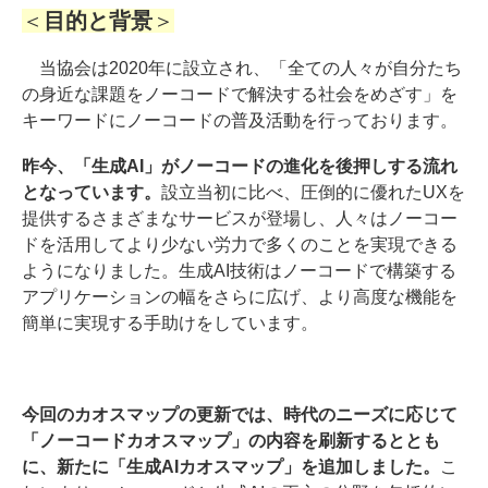
＜
目的と背景
＞
当協会は2020年に設立され、「全ての人々が自分たち
の身近な課題をノーコードで解決する社会をめざす」を
キーワードにノーコードの普及活動を行っております。
昨今、「生成AI」がノーコードの進化を後押しする流れ
となっています。
設立当初に比べ、圧倒的に優れたUXを
提供するさまざまなサービスが登場し、人々はノーコー
ドを活用してより少ない労力で多くのことを実現できる
ようになりました。生成AI技術はノーコードで構築する
アプリケーションの幅をさらに広げ、より高度な機能を
簡単に実現する手助けをしています。
今回のカオスマップの更新では、時代のニーズに応じて
「ノーコードカオスマップ」の内容を刷新するととも
に、新たに「生成AIカオスマップ」を追加しました。
こ