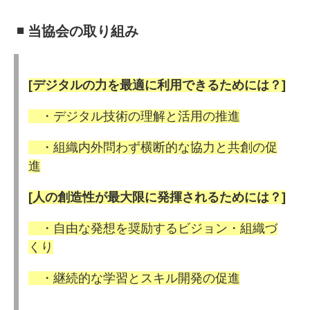
◾️ 当協会の取り組み
[デジタルの力を最適に利用できるためには？]
・デジタル技術の理解と活用の推進
・組織内外問わず横断的な協力と共創の促
進
[人の創造性が最大限に発揮されるためには？]
・自由な発想を奨励するビジョン・組織づ
くり
・継続的な学習とスキル開発の促進