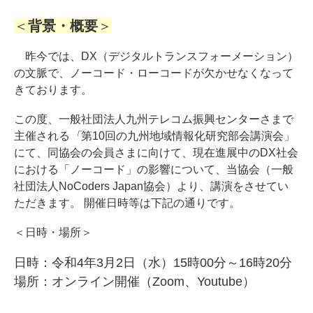
＜
背景・概要
＞
昨今では、DX（デジタルトランスフォーメーション）
の文脈で、ノーコード・ローコードが欠かせなくなって
きております。
この度、一般社団法人九州テレコム振興センターさまで
主催される
「
第10回の九州地域情報化研究部会講演会」
にて、同協会の会員さまに向けて、現在進展中のDX社会
における「ノーコード」の影響について、当協会（一般
社団法人NoCoders Japan協会）より、講演をさせてい
ただきます。 開催日時等は下記の通りです。
＜日時・場所＞
日時：令和4年3月2日（水）15時00分～16時20分
場所：オンライン開催（Zoom、Youtube）