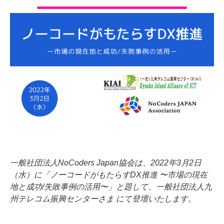
一般社団法人NoCoders Japan協会は、2022年3月2日
（水）に「ノーコードがもたらすDX推進 〜市場の現在
地と成功/失敗事例の活用〜」と題して、一般社団法人九
州テレコム振興センターさま にて登壇いたします。