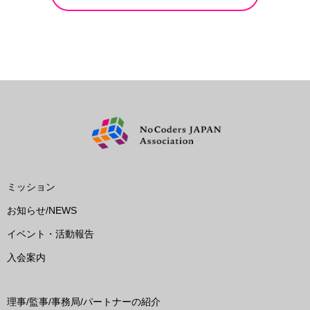
ミッション
お知らせ/NEWS
イベント・活動報告
入会案内
理事/監事/事務局/パートナーの紹介