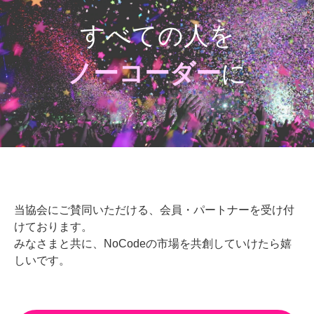
すべての人を
ノーコーダー
に
当協会にご賛同いただける、会員・パートナーを受け付
けております。
みなさまと共に、NoCodeの市場を共創していけたら嬉
しいです。