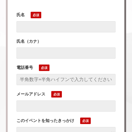
氏名
氏名（カナ）
電話番号
メールアドレス
このイベントを知ったきっかけ