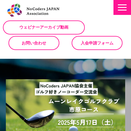
ウェビナーアーカイブ動画
お問い合わせ
入会申請フォーム
ミッション
お知らせ/NEWS
NoCodeサミット
イベント一覧
入会について
No Code サービスを動画で紹介
ノーコードコラム