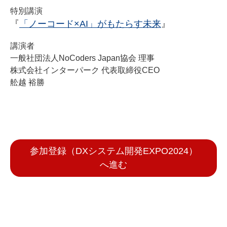
特別講演
『
「ノーコード×AI」がもたらす未来
』
講演者
一般社団法人NoCoders Japan協会 理事
株式会社インターパーク 代表取締役CEO
舩越 裕勝
参加登録（DXシステム開発EXPO2024）
へ進む