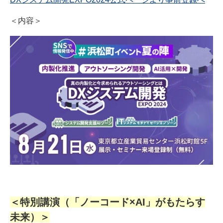
＜内容＞
＜特別講演（「ノーコード×AI」がもたらす
未来）＞