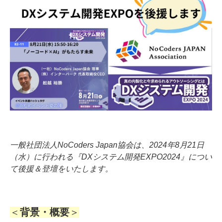
一般社団法人NoCoders Japan協会は、2024年8月21日
（水）に行われる『DXシステム開発EXPO2024』につい
て後援＆登壇をいたします。
＜
背景・概要
＞