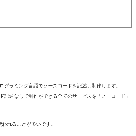
ログラミング言語でソースコードを記述し制作します。
ド記述なしで制作ができる全てのサービスを「ノーコード」
使われることが多いです。