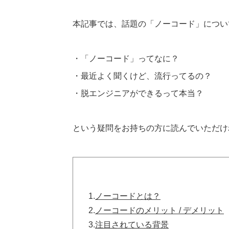
本記事では、話題の「ノーコード」につい
・「ノーコード」ってなに？
・最近よく聞くけど、流行ってるの？
・脱エンジニアができるって本当？
という疑問をお持ちの方に読んでいただけ
1.
ノーコードとは？
2.
ノーコードのメリット / デメリット
3.
注目されている背景