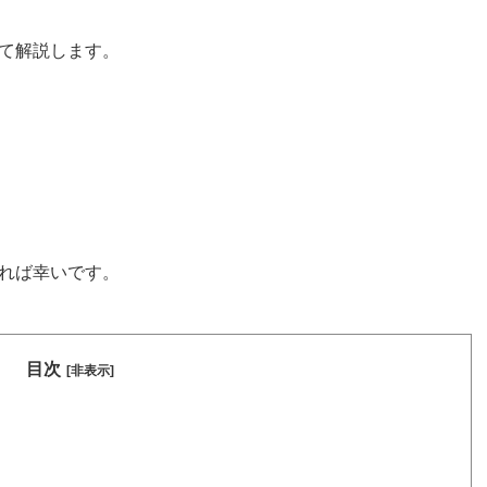
て解説します。
れば幸いです。
目次
[非表示]