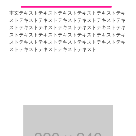
本文テキストテキストテキストテキストテキストテキ
ストテキストテキストテキストテキストテキストテキ
ストテキストテキストテキストテキストテキストテキ
ストテキストテキストテキストテキストテキストテキ
ストテキストテキストテキストテキストテキストテキ
ストテキストテキストテキストテキスト