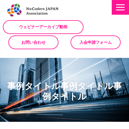
ウェビナーアーカイブ動画
お問い合わせ
入会申請フォーム
ミッション
お知らせ/NEWS
事例タイトル事例タイトル事
NoCodeサミット
例タイトル
イベント一覧
入会について
No Code サービスを動画で紹介
ノーコードコラム