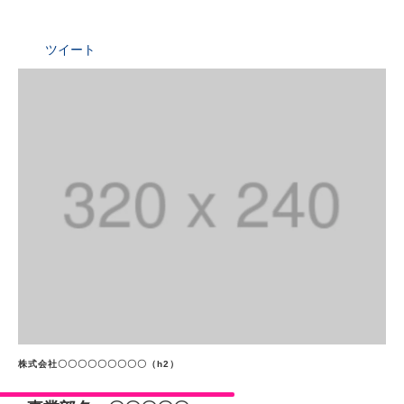
ツイート
株式会社〇〇〇〇〇〇〇〇〇（h2）