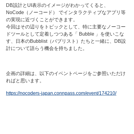
DB設計とUI表示のイメージがわかってくると、
NoCode（ノーコード） でインタラクティブなアプリ等
の実現に近づくことができます。
今回はその辺りをトピックとして、特に主要なノーコー
ドツールとして定着しつつある「 Bubble 」を使いこな
す、日本のBubblist（バブリスト）たちと一緒に、DB設
計について語らう機会を持ちました。
企画の詳細は、以下のイベントページをご参照いただけ
ればと思います。
https://nocoders-japan.connpass.com/event/174210/