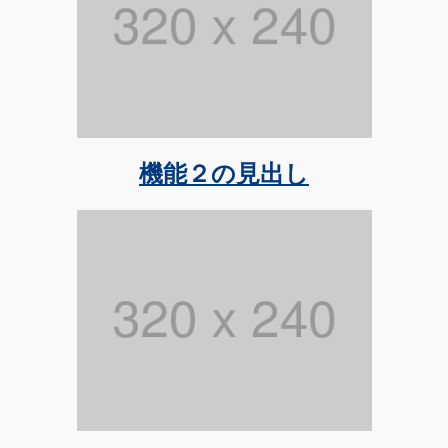
機能２の見出し