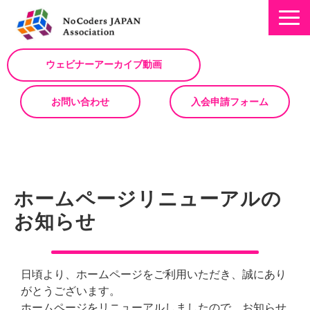
ウェビナーアーカイブ動画
お問い合わせ
入会申請フォーム
ミッション
お知らせ/NEWS
ホームページリニューアルの
NoCodeサミット
お知らせ
イベント一覧
入会について
日頃より、ホームページをご利用いただき、誠にあり
No Code サービスを動画で紹介
がとうございます。
ノーコードコラム
ホームページをリニューアルしましたので、お知らせ