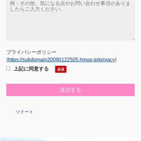
プライバシーポリシー
(
https://subdomain20090122505.hmup.jp/privacy
)
上記に同意する
ツイート