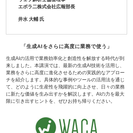
エボラ二株式会社広報部長
井水 大輔 氏
「生成AIをさらに高度に業務で使う」
生成AIの活用で業務効率化と創造性を解放する時代が到
来しました。本講演では、最新の生成AI技術を活用し、
業務をさらに高度に進化させるための実践的なアプロー
チを紹介します。具体的な事例やツールの活用法を通じ
て、どのように生産性を飛躍的に向上させ、日々の業務
に新たな価値を生み出すかを解説します。AIの力を最大
限に引き出すヒントを、ぜひお持ち帰りください。