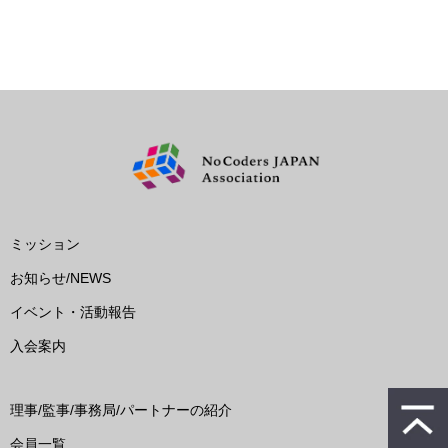
ミッション
お知らせ/NEWS
イベント・活動報告
入会案内
理事/監事/事務局/パートナーの紹介
会員一覧