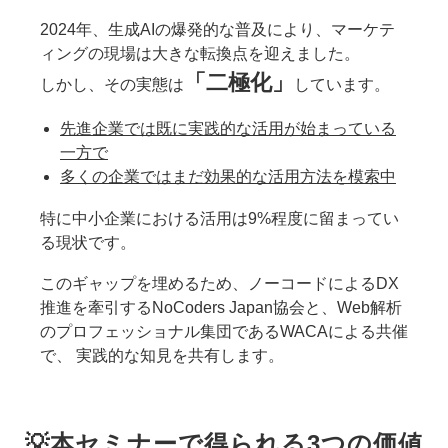
2024年、生成AIの爆発的な普及により、マーケテ
ィングの現場は大きな転換点を迎えました。
「二極化」
しかし、その実態は
しています。
先進企業では既に実践的な活用が始まっている
一方で
多くの企業ではまだ効果的な活用方法を模索中
特に中小企業における活用は9%程度に留まってい
る現状です。
このギャップを埋めるため、ノーコードによるDX
推進を牽引するNoCoders Japan協会と、Web解析
のプロフェッショナル集団であるWACAによる共催
で、 実践的な知見を共有します。
💡本セミナーで得られる3つの価値