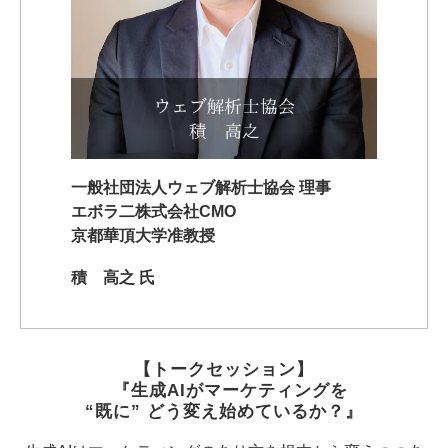
一般社団法人ウェブ解析士協会 理事
エボラ二株式会社CMO
京都華頂大学准教授
積 高之 氏
【トークセッション】
　『生成AIがマーケティングを 
“既に” どう変え始めているか？』