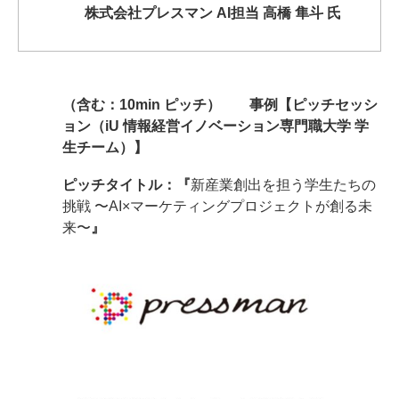
株式会社プレスマン AI担当 高橋 隼斗 氏
（含む：10min ピッチ） 事例【ピッチセッシ
ョン（iU 情報経営イノベーション専門職大学 学
生チーム）】
ピッチタイトル：『
新産業創出を担う学生たちの
挑戦 〜AI×マーケティングプロジェクトが創る未
来〜
』