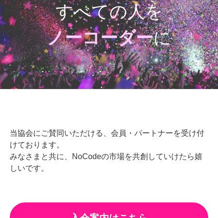
すべての人を
ノーコーダー
に
当協会にご賛同いただける、会員・パートナーを受け付
けております。
みなさまと共に、NoCodeの市場を共創していけたら嬉
しいです。
入会案内はこちら