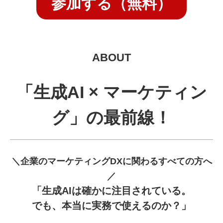
参加する（無料）
ABOUT
「生成AI × マーケティン
グ」の最前線！
＼企業のマーケティングDXに関わるすべての方へ
／
「生成AIは確かに注目されている。
でも、本当に実務で使えるのか？」