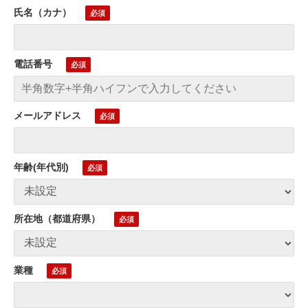
氏名（カナ）
電話番号
メールアドレス
年齢(年代別)
所在地（都道府県）
業種