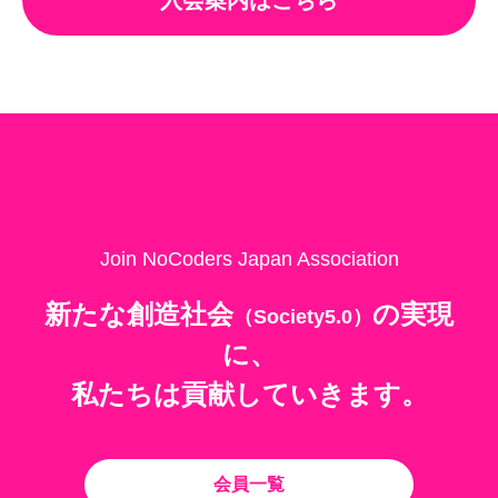
Join NoCoders Japan Association
新たな創造社会
の
実現
（Society5.0）
に、
私たちは貢献していきます。
会員一覧