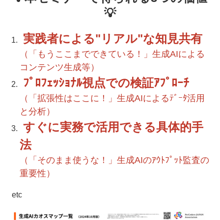
💡
実践者による"リアル"な知見共有
（「もうここまでできている！」生成AIによる
コンテンツ生成等）
ﾌﾟﾛﾌｪｯｼｮﾅﾙ視点での検証ｱﾌﾟﾛｰﾁ
（「拡張性はここに！」生成AIによるﾃﾞｰﾀ活用
と分析）
すぐに実務で活用できる具体的手
法
（「そのまま使うな！」生成AIのｱｳﾄﾌﾟｯﾄ監査の
重要性）
etc