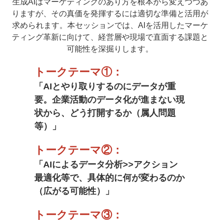
生成AIはマーケティングのあり方を根本から変えつつあ
りますが、その真価を発揮するには適切な準備と活用が
求められます。本セッションでは、AIを活用したマーケ
ティング革新に向けて、経営層や現場で直面する課題と
可能性を深掘りします。
トークテーマ①：
「AIとやり取りするのにデータが重
要。企業活動のデータ化が進まない現
状から、どう打開するか（属人問題
等）」
トークテーマ②：
「AIによるデータ分析>>アクション
最適化等で、具体的に何が変わるのか
（広がる可能性）
」
トークテーマ③：