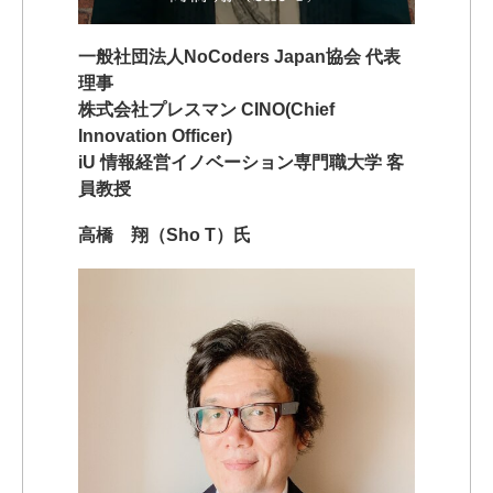
一般社団法人NoCoders Japan協会 代表
理事
株式会社プレスマン CINO(Chief
Innovation Officer)
iU 情報経営イノベーション専門職大学 客
員教授
高橋 翔（Sho T）氏